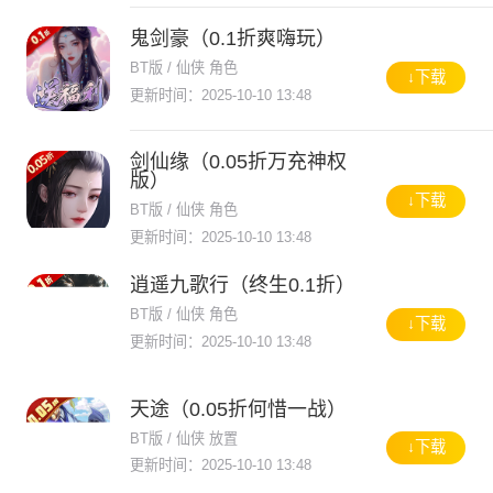
鬼剑豪（0.1折爽嗨玩）
BT版 / 仙侠 角色
↓下载
更新时间：2025-10-10 13:48
剑仙缘（0.05折万充神权
版）
↓下载
BT版 / 仙侠 角色
更新时间：2025-10-10 13:48
逍遥九歌行（终生0.1折）
BT版 / 仙侠 角色
↓下载
更新时间：2025-10-10 13:48
天途（0.05折何惜一战）
BT版 / 仙侠 放置
↓下载
更新时间：2025-10-10 13:48