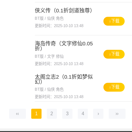
侠义传（0.1折剑道独尊）
BT版 / 仙侠 角色
↓下载
更新时间：2025-10-10 13:48
海岛传奇（文字修仙0.05
折）
↓下载
BT版 / 文字 修仙
更新时间：2025-10-10 13:48
太阁立志2（0.1折如梦似
幻）
↓下载
BT版 / 仙侠 角色
更新时间：2025-10-10 13:48
‹‹
1
2
3
4
›
››