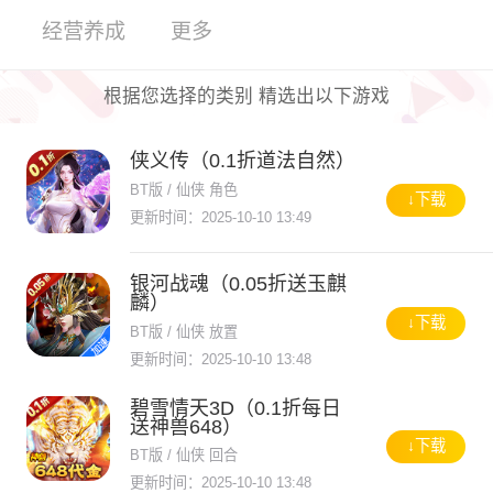
经营养成
更多
根据您选择的类别 精选出以下游戏
侠义传（0.1折道法自然）
BT版 / 仙侠 角色
↓下载
更新时间：2025-10-10 13:49
银河战魂（0.05折送玉麒
麟）
↓下载
BT版 / 仙侠 放置
更新时间：2025-10-10 13:48
碧雪情天3D（0.1折每日
送神兽648）
↓下载
BT版 / 仙侠 回合
更新时间：2025-10-10 13:48