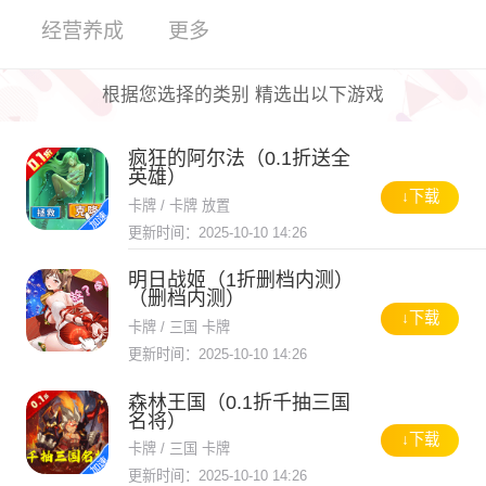
经营养成
更多
根据您选择的类别 精选出以下游戏
疯狂的阿尔法（0.1折送全
英雄）
↓下载
卡牌 / 卡牌 放置
更新时间：2025-10-10 14:26
明日战姬（1折删档内测）
（删档内测）
↓下载
卡牌 / 三国 卡牌
更新时间：2025-10-10 14:26
森林王国（0.1折千抽三国
名将）
↓下载
卡牌 / 三国 卡牌
更新时间：2025-10-10 14:26