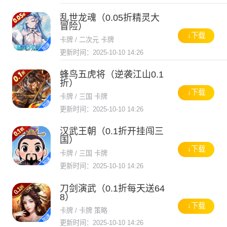
乱世龙魂（0.05折精灵大
冒险）
↓下载
卡牌 / 二次元 卡牌
更新时间：2025-10-10 14:26
蜂鸟五虎将（逆袭江山0.1
折）
↓下载
卡牌 / 三国 卡牌
更新时间：2025-10-10 14:26
汉武王朝（0.1折开挂闯三
国）
↓下载
卡牌 / 三国 卡牌
更新时间：2025-10-10 14:26
刀剑演武（0.1折每天送64
8）
↓下载
卡牌 / 卡牌 策略
更新时间：2025-10-10 14:26