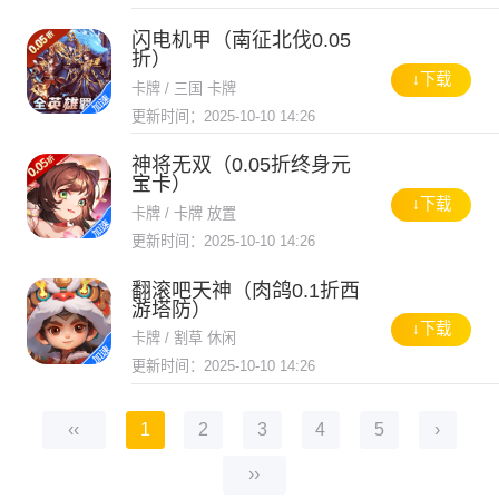
闪电机甲（南征北伐0.05
折）
↓下载
卡牌 / 三国 卡牌
更新时间：2025-10-10 14:26
神将无双（0.05折终身元
宝卡）
↓下载
卡牌 / 卡牌 放置
更新时间：2025-10-10 14:26
翻滚吧天神（肉鸽0.1折西
游塔防）
↓下载
卡牌 / 割草 休闲
更新时间：2025-10-10 14:26
‹‹
1
2
3
4
5
›
››