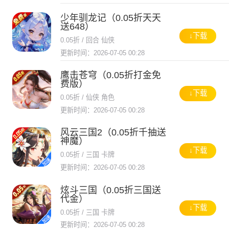
少年驯龙记（0.05折天天
送648）
↓下载
0.05折 / 回合 仙侠
更新时间：2026-07-05 00:28
鹰击苍穹（0.05折打金免
费版）
↓下载
0.05折 / 仙侠 角色
更新时间：2026-07-05 00:28
风云三国2（0.05折千抽送
神魔）
↓下载
0.05折 / 三国 卡牌
更新时间：2026-07-05 00:28
炫斗三国（0.05折三国送
代金）
↓下载
0.05折 / 三国 卡牌
更新时间：2026-07-05 00:28