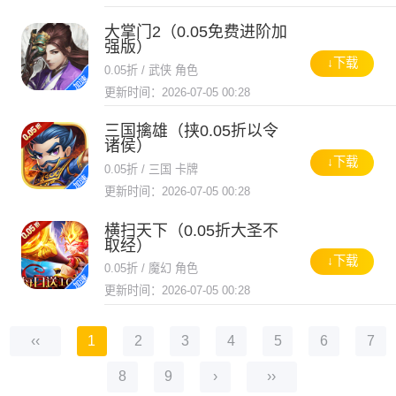
大掌门2（0.05免费进阶加
强版）
↓下载
0.05折 / 武侠 角色
更新时间：2026-07-05 00:28
三国擒雄（挟0.05折以令
诸侯）
↓下载
0.05折 / 三国 卡牌
更新时间：2026-07-05 00:28
横扫天下（0.05折大圣不
取经）
↓下载
0.05折 / 魔幻 角色
更新时间：2026-07-05 00:28
‹‹
1
2
3
4
5
6
7
8
9
›
››