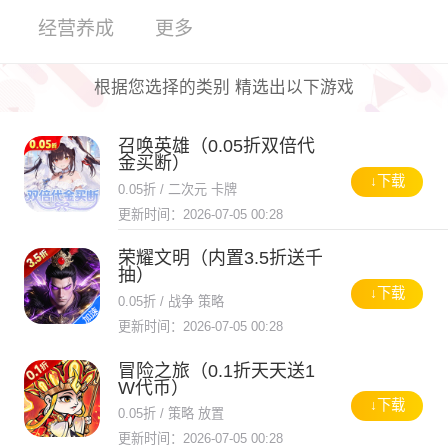
经营养成
更多
根据您选择的类别 精选出以下游戏
召唤英雄（0.05折双倍代
金买断）
↓下载
0.05折 / 二次元 卡牌
更新时间：2026-07-05 00:28
荣耀文明（内置3.5折送千
抽）
↓下载
0.05折 / 战争 策略
更新时间：2026-07-05 00:28
冒险之旅（0.1折天天送1
W代币）
↓下载
0.05折 / 策略 放置
更新时间：2026-07-05 00:28