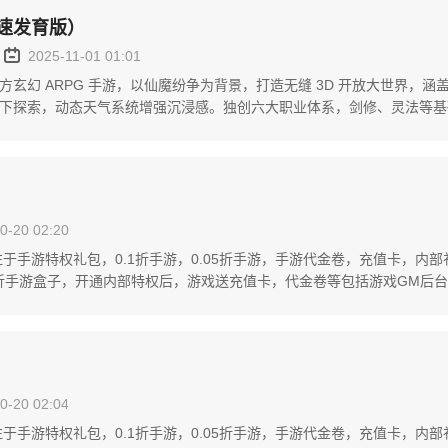
速发育版）
2025-11-01 01:01
方玄幻 ARPG 手游，以仙魔纷争为背景，打造无缝 3D 开放大世界，
下探索，动态天气系统增强沉浸感。独创六大职业体系，剑修、灵法等基础
，搭配星耀...
0-20 02:20
专注于手游特权礼包，0.1折手游，0.05折手游，手游代金卷，充值卡，内
1折手游盒子，开通内部特权后，游戏送充值卡，代金卷等包括游戏GM后
0-20 02:04
专注于手游特权礼包，0.1折手游，0.05折手游，手游代金卷，充值卡，内