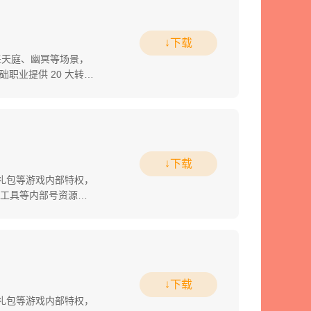
↓下载
涵盖天庭、幽冥等场景，
职业提供 20 大转职
↓下载
部礼包等游戏内部特权，
台工具等内部号资源，
↓下载
部礼包等游戏内部特权，