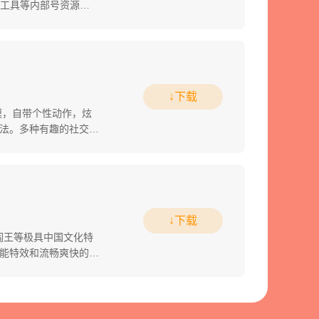
台工具等内部号资源，
↓下载
模，自带个性动作，炫
法。多种有趣的社交玩
↓下载
阎王等极具中国文化特
能特效和流畅爽快的打