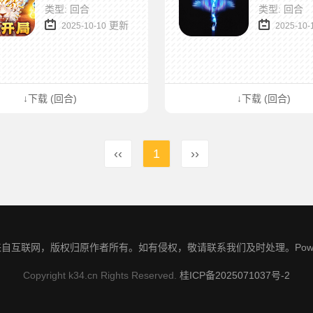
类型: 回合
类型: 回合
更新
2025-10-10
2025-10-
↓下载 (回合)
↓下载 (回合)
‹‹
1
››
自互联网，版权归原作者所有。如有侵权，敬请联系我们及时处理。Powere
Copyright k34.cn Rights Reserved.
桂ICP备2025071037号-2