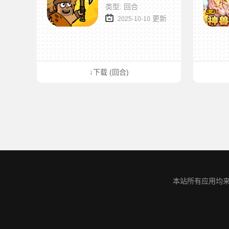
类型: 回合
更新
2025-10-10
↓下载 (回合)
本站所有应用均来