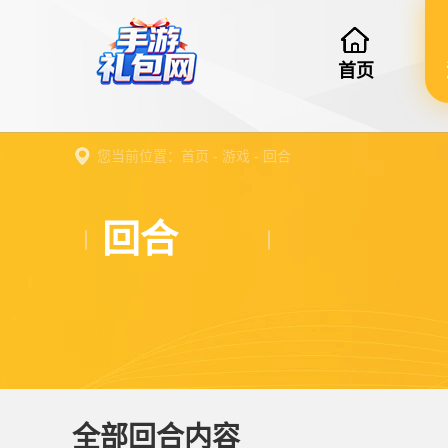
首页
您当前位置：
首页
-
游戏
-
回合
回合
全部回合内容