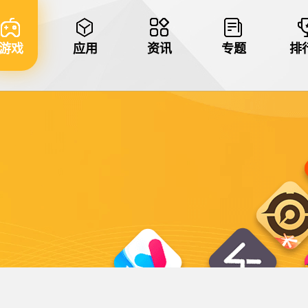
游戏
应用
资讯
专题
排