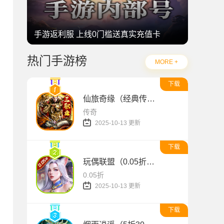
手游返利服 上线0门槛送真实充值卡
热门手游榜
MORE +
下载
仙旅奇缘（经典传奇三职业）
传奇
2025-10-13 更新
下载
玩偶联盟（0.05折开局领SR侍神）
0.05折
2025-10-13 更新
下载