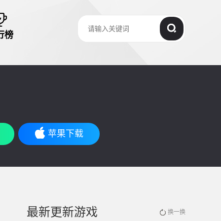
行榜
苹果下载
最新更新游戏
换一换