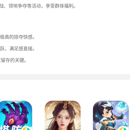
会战、领地争夺等活动，享受群体福利。
极高的掠夺快感。
跃，满足感直接。
家留存的关键。