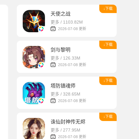
↓下载
天使之战
更多 / 1103.82M
2026-07-08 更新
↓下载
剑与黎明
更多 / 126.33M
2026-07-08 更新
↓下载
塔防镇魂师
更多 / 328.65M
2026-07-08 更新
↓下载
诛仙封神传无烬
更多 / 277.95M
2026-07-08 更新