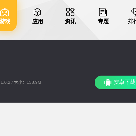
游戏
应用
资讯
专题
排
安卓下载
.0.2 / 大小：138.9M