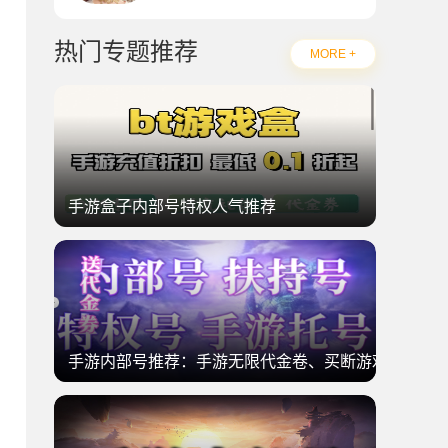
热门专题推荐
MORE +
手游盒子内部号特权人气推荐
手游内部号推荐：手游无限代金卷、买断游戏