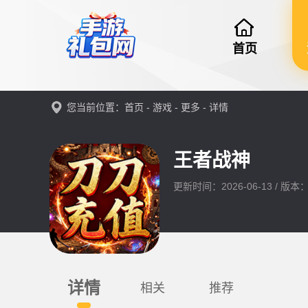
首页
您当前位置：
首页
-
游戏
-
更多
- 详情
王者战神
更新时间：2026-06-13 / 版本：1
详情
相关
推荐