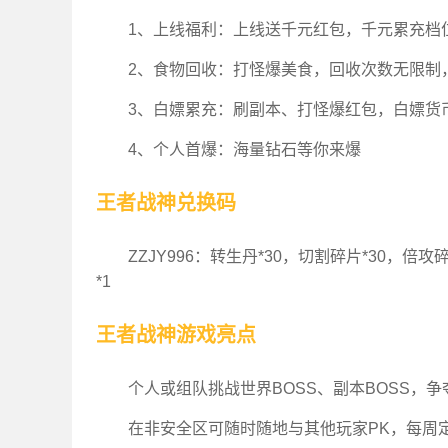
1、上线福利：上线送千元红包，千元累充档
2、食物回收：打怪爆美食，回收次数无限制
3、白嫖累充：刷副本、打怪爆红包，白嫖货
4、个人首爆：海量钻石等你来爆
王者战神兑换码
ZZJY996：转生丹*30，切割碎片*30，倍攻
*1
王者战神游戏亮点
个人或组队挑战世界BOSS、副本BOSS，
在非安全区可随时随地与其他玩家PK，每周