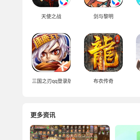
天使之战
剑与黎明
三国之刃qq登录版
布衣传奇
更多资讯