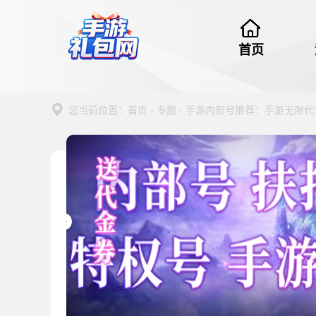
首页
您当前位置：
首页
-
专题
- 手游内部号推荐：手游无限