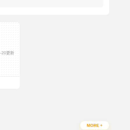
9-20更新
MORE +