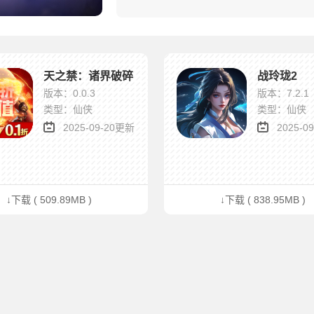
天之禁：诸界破碎
战玲珑2
版本：0.0.3
版本：7.2.1
类型：仙侠
类型：仙侠
2025-09-20更新
2025-0
↓下载 ( 509.89MB )
↓下载 ( 838.95MB )