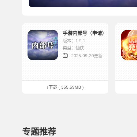
手游内部号（申请）
版本：1.9.1
类型：仙侠
2025-09-20更新
↓下载 ( 355.59MB )
专题推荐