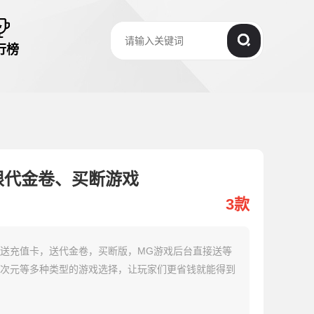
行榜
限代金卷、买断游戏
3款
送充值卡，送代金卷，买断版，MG游戏后台直接送等
次元等多种类型的游戏选择，让玩家们更省钱就能得到