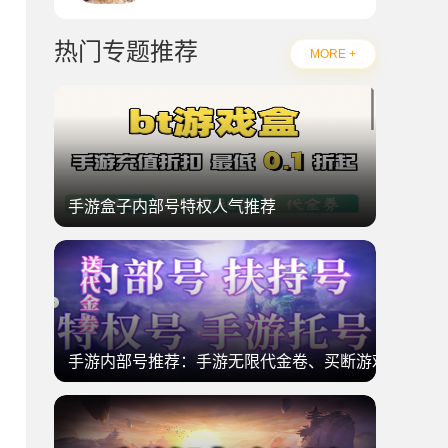
热门专题推荐
MORE +
手游盒子内部号特权人气推荐
手游内部号推荐：手游无限代金卷、买断游戏