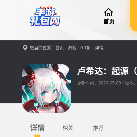
首页
您当前位置：
首页
-
游戏
-
0.1折
- 详情
卢希达：起源（0
更新时间：2026-05-09 / 版本：
详情
相关
推荐