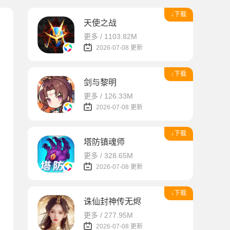
↓下载
天使之战
更多 / 1103.82M
2026-07-08 更新
↓下载
剑与黎明
更多 / 126.33M
2026-07-08 更新
↓下载
塔防镇魂师
更多 / 328.65M
2026-07-08 更新
↓下载
诛仙封神传无烬
更多 / 277.95M
2026-07-08 更新