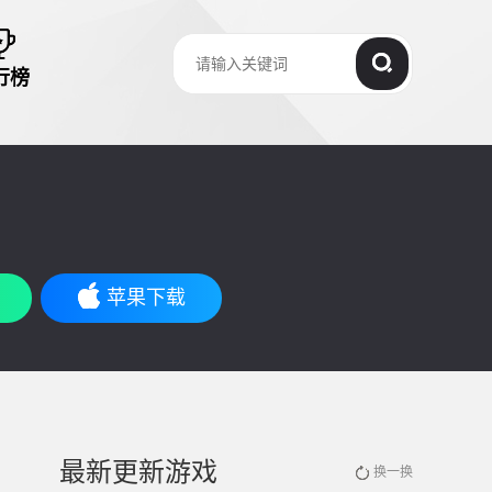
行榜
苹果下载
最新更新游戏
换一换