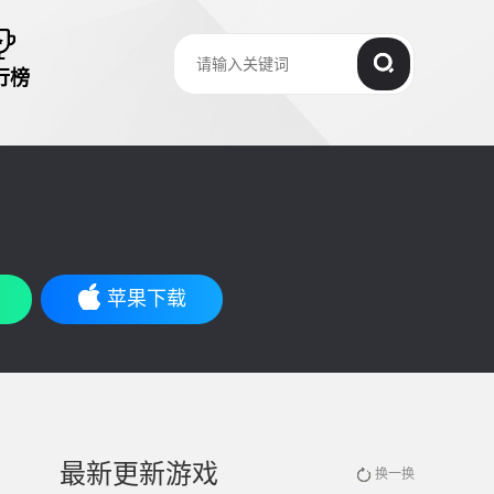
行榜
苹果下载
最新更新游戏
换一换