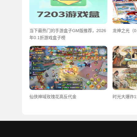
当下最热门的手游盒子GM版推荐，2026
龙神之光（0
年0.1折游戏盒子榜
仙侠神域玫瑰花高反代金
时光大爆炸1