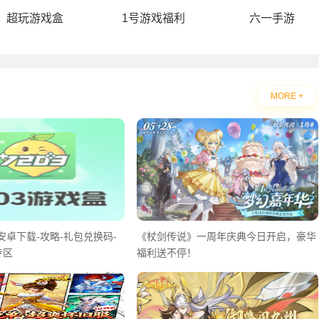
超玩游戏盒
1号游戏福利
六一手游
MORE +
安卓下载-攻略-礼包兑换码-
《杖剑传说》一周年庆典今日开启，豪华
专区
福利送不停！