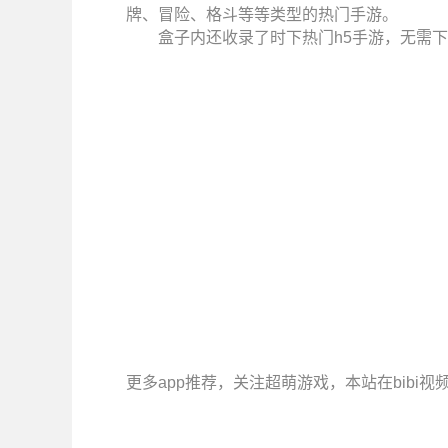
牌、冒险、格斗等等类型的热门手游。
盒子内还收录了时下热门h5手游，无需下
更多app推荐，关注超萌游戏，本站在bibi