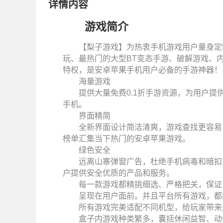
详情内容
游戏简介
【梨子游戏】为热衷手机游戏用户量身定制
玩、最热门的大型BT变态手游、破解游戏、
特权，是安卓苹果手机用户必备的手游神器！
海量游戏
提供大量免费0.1折手游资源，为用户
手机。
界面精简
全新界面设计简洁清爽，游戏查找更容易
榜单汇集当下热门的安卓苹果游戏。
绿色安全
远离山寨弹窗广告，杜绝手机病毒和暗扣
户提供安全优质的产品和服务。
每一款游戏都精挑细选、严格把关，保证
呈现在用户面前。并且平台所有游戏，都
所有游戏完美适配不同机型，给玩家带来
盒子内游戏种类繁多，囊括休闲益智、动