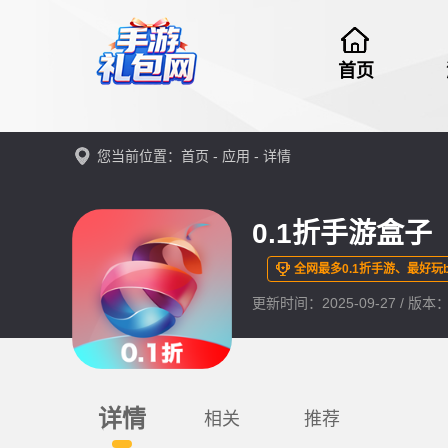
首页
您当前位置：
首页
-
应用
- 详情
0.1折手游盒子
全网最多0.1折手游、最好玩
更新时间：2025-09-27 / 版本：1
详情
相关
推荐