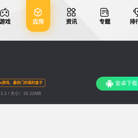
游戏
应用
资讯
专题
排
安卓下载
bt游戏、最热门的福利盒子
.1 / 大小：25.22MB