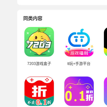
同类内容
7203游戏盒子
tt玩+手游平台