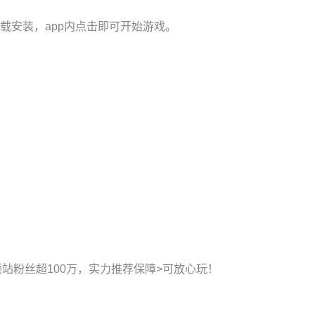
载安装，app内点击即可开始游戏。
视频站粉丝超100万，实力推荐保障>可放心玩！