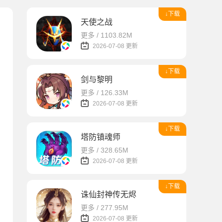
↓下载
天使之战
更多 / 1103.82M
2026-07-08 更新
↓下载
剑与黎明
更多 / 126.33M
2026-07-08 更新
↓下载
塔防镇魂师
更多 / 328.65M
2026-07-08 更新
↓下载
诛仙封神传无烬
更多 / 277.95M
2026-07-08 更新