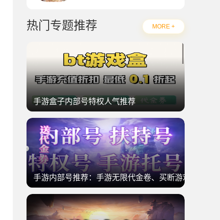
热门专题推荐
MORE +
手游盒子内部号特权人气推荐
手游内部号推荐：手游无限代金卷、买断游戏