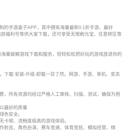
的手游盒子APP，其中拥有海量最新0.1折手游、最好
内部福利号等供大家下载，还可享受无限刷元宝、任意转区等
提供海量破解游戏下载和服务，轻轻松松把好玩的游戏放进你的
，下载-安装-升级-卸载一目了然。网游、手游、单机、变态
费，所有资源均经过严格人工审核、扫描、测试，确保为用
以最好的质量
绿色安全。
无卡顿、流畅度极高的游戏体验。
作射击、角色扮演、赛车竞速、体育竞技、模拟经营、棋