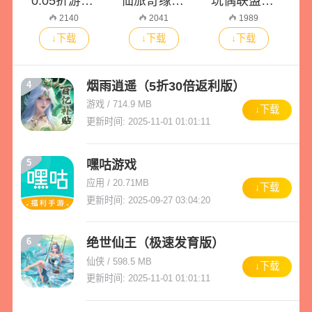
0.05折游戏盒（0.1折扣版)
仙旅奇缘（经典传奇三职业）
玩偶联盟（0.05折开局领SR侍神）
2140
2041
1989
↓下载
↓下载
↓下载
烟雨逍遥（5折30倍返利版）
4
游戏 / 714.9 MB
↓下载
更新时间: 2025-11-01 01:01:11
5
嘿咕游戏
应用 / 20.71MB
↓下载
更新时间: 2025-09-27 03:04:20
6
绝世仙王（极速发育版）
仙侠 / 598.5 MB
↓下载
更新时间: 2025-11-01 01:01:11