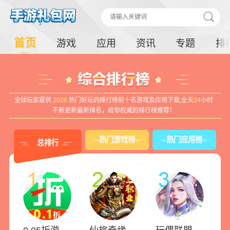
首页
游戏
应用
资讯
专题
排
全球玩家提供
2026
热门好玩的排行榜前
十
名游戏及应用下载,全天
24
小时
不断更新最新排名，给你权威的排行榜推荐！
热门游戏榜
热门应用榜
总排行